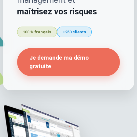
management et
maîtrisez vos risques
100 % français
+250 clients
Je demande ma démo
gratuite