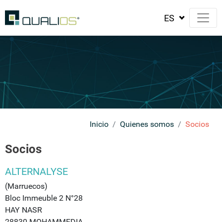
Inicio
Quienes somos
Socios
Socios
ALTERNALYSE
(Marruecos)
Bloc Immeuble 2 N°28
HAY NASR
28830 MOHAMMEDIA