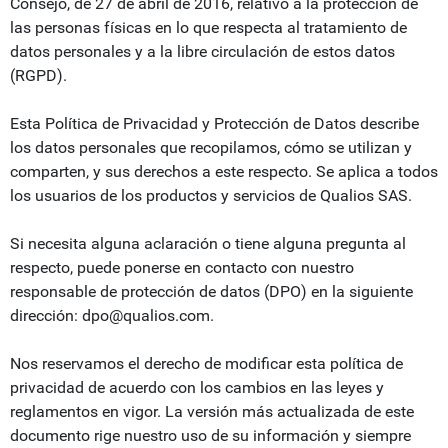
Consejo, de 27 de abril de 2016, relativo a la protección de
las personas físicas en lo que respecta al tratamiento de
datos personales y a la libre circulación de estos datos
(RGPD).
Esta Política de Privacidad y Protección de Datos describe
los datos personales que recopilamos, cómo se utilizan y
comparten, y sus derechos a este respecto. Se aplica a todos
los usuarios de los productos y servicios de Qualios SAS.
Si necesita alguna aclaración o tiene alguna pregunta al
respecto, puede ponerse en contacto con nuestro
responsable de protección de datos (DPO) en la siguiente
dirección: dpo@qualios.com.
Nos reservamos el derecho de modificar esta política de
privacidad de acuerdo con los cambios en las leyes y
reglamentos en vigor. La versión más actualizada de este
documento rige nuestro uso de su información y siempre