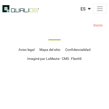
Inicio
Aviso legal
Mapa del sitio
Confidencialidad
Imaginé par LaMeute - CMS :
Flexit
©‎