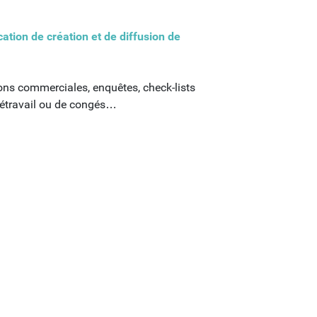
ation de création et de diffusion de
ions commerciales, enquêtes, check-lists
élétravail ou de congés…