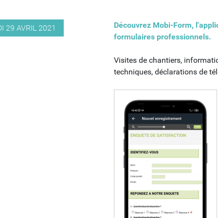
Découvrez Mobi-Form, l'applic
I 29 AVRIL 2021
formulaires professionnels.
Visites de chantiers, informat
techniques, déclarations de t