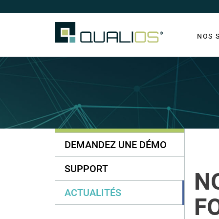
NOS 
DEMANDEZ UNE DÉMO
SUPPORT
N
ACTUALITÉS
F