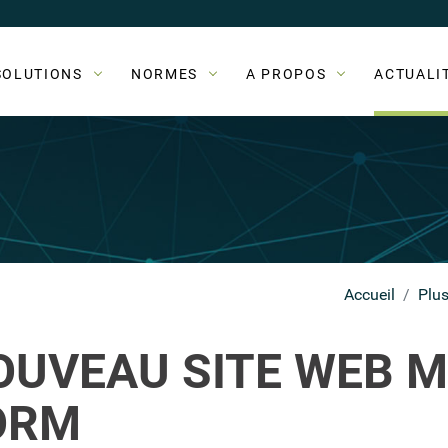
SOLUTIONS
NORMES
A PROPOS
ACTUALI
Accueil
Plu
OUVEAU SITE WEB M
ORM
Retour à la liste