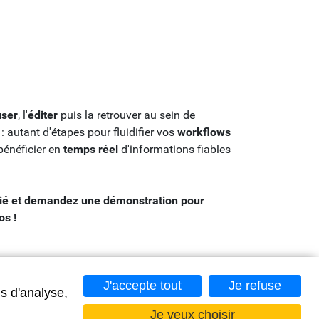
user
, l'
éditer
puis la retrouver au sein de
: autant d'étapes pour fluidifier vos
workflows
bénéficier en
temps réel
d'informations fiables
dié et demandez une démonstration pour
os !
J'accepte tout
Je refuse
s d'analyse,
Je veux choisir