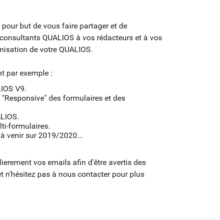
our but de vous faire partager et de
s consultants QUALIOS à vos rédacteurs et à vos
misation de votre QUALIOS.
 par exemple :
IOS V9.
 "Responsive" des formulaires et des
ALIOS.
ti-formulaires.
 à venir sur 2019/2020...
lierement vos emails afin d'être avertis des
n'hésitez pas à nous contacter pour plus