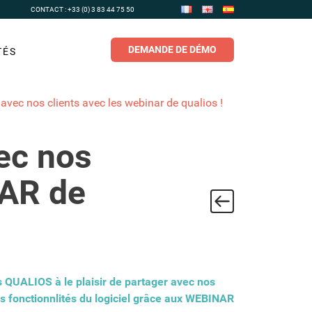
CONTACT : +33 (0) 3 83 44 75 50
DEMANDE DE DÉMO
TÉS
avec nos clients avec les webinar de qualios !
ec nos
NAR de
s QUALIOS à le plaisir de partager avec nos
les fonctionnlités du logiciel grâce aux WEBINAR