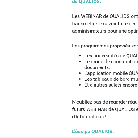
de QUALIOS.
Les WEBINAR de QUALIOS ont p
transmettre le savoir faire de
administrateurs pour une opti
Les programmes proposés sont
Les nouveautés de QUAL
Le mode de construction
documents.
L'application mobile QU
Les tableaux de bord mul
Et d'autres sujets encore
N'oubliez pas de regarder régu
futurs WEBINAR de QUALIOS et 
d'informations !
L'équipe QUALIOS.