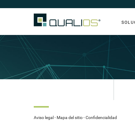
SOLU
Aviso legal
-
Mapa del sitio
-
Confidencialidad