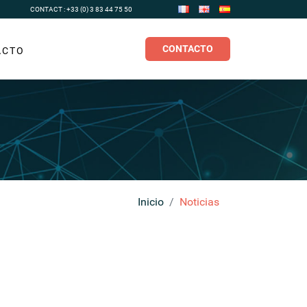
CONTACT : +33 (0) 3 83 44 75 50
CONTACTO
ACTO
Inicio
Noticias