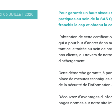
Pour garantir un haut niveau d
I 06 JUILLET 2020
pratiques au sein de la SAS 
franchis le cap et obtenu la ce
L'obtention de cette certificat
qui a pour but d'ancrer dans no
tant celle traitée au sein de 
nos clients, au travers de notre
d'hébergement.
Cette démarche garantit, à part
place de mesures techniques e
de la sécurité de l'information
Découvrez d'avantages d'infor
pages normes sur notre site in