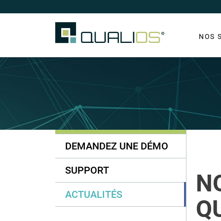
NOS 
DEMANDEZ UNE DÉMO
SUPPORT
N
ACTUALITÉS
QU