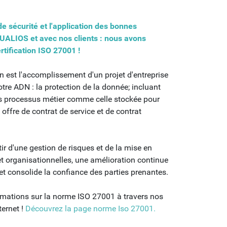
e sécurité et l'application des bonnes
QUALIOS et avec nos clients : nous avons
rtification ISO 27001 !
ion est l'accomplissement d'un projet d'entreprise
tre ADN : la protection de la donnée; incluant
nos processus métier comme celle stockée pour
 offre de contrat de service et de contrat
ir d'une gestion de risques et de la mise en
t organisationnelles, une amélioration continue
 et consolide la confiance des parties prenantes.
mations sur la norme ISO 27001 à travers nos
ternet !
Découvrez la page norme Iso 27001.