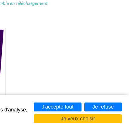
onible en téléchargement.
J'accepte tout
Je refuse
s d'analyse,
Je veux choisir