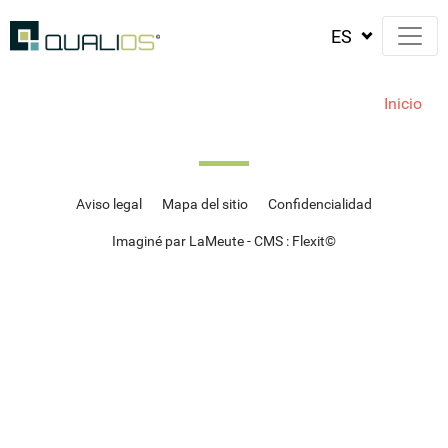
Inicio
Aviso legal
Mapa del sitio
Confidencialidad
Imaginé par LaMeute - CMS :
Flexit
©‎